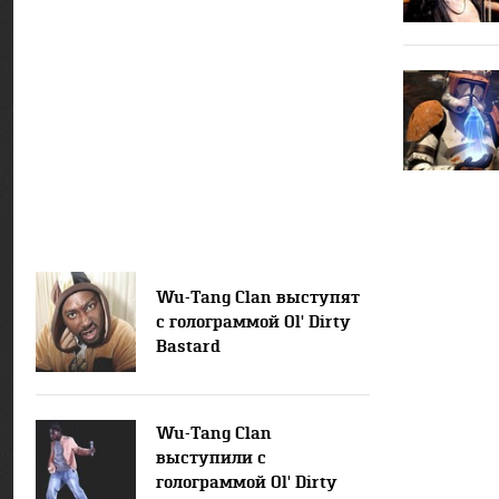
Wu-Tang Clan выступят
с голограммой Ol' Dirty
Bastard
Wu-Tang Clan
выступили с
голограммой Ol' Dirty