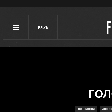
КЛУБ
Технологии
Хип-х