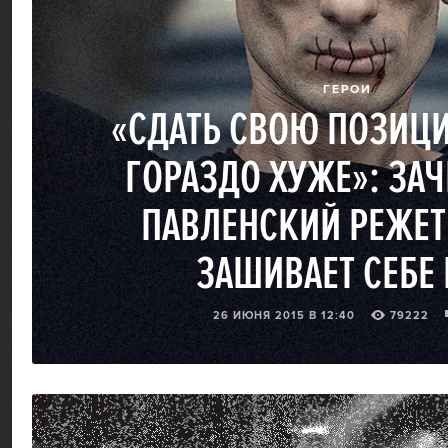
ГЕРОИ
«СДАТЬ СВОЮ ПОЗИЦ
ГОРАЗДО ХУЖЕ»: ЗАЧ
ПАВЛЕНСКИЙ РЕЖЕТ
ЗАШИВАЕТ СЕБЕ 
26 ИЮНЯ 2015 В 12:40
79222