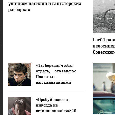
уличном насилии и гангстерских
разборках
Глеб Трав
велосипед
Советског
«Ты берешь, чтобы
отдать, — это закон»:
Плакаты с
высказываниями
Сергея Бодрова
«Пробуй новое и
никогда не
останавливайся»: 10