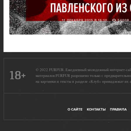
ПАВЛЕНСКОГО ИЗ
11 ДЕКАБРЯ 2015 В 16:10
54008
© 2022 FURFUR. Ежедневный молодежный интернет-сайт 
18+
материалов FURFUR разрешено только с предварительног
на картинки и тексты в разделе «Клуб» принадлежат их 
О САЙТЕ
КОНТАКТЫ
ПРАВИЛА