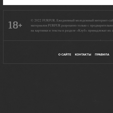
© 2022 FURFUR. Ежедневный молодежный интернет-сайт 
18+
материалов FURFUR разрешено только с предварительног
на картинки и тексты в разделе «Клуб» принадлежат их 
О САЙТЕ
КОНТАКТЫ
ПРАВИЛА