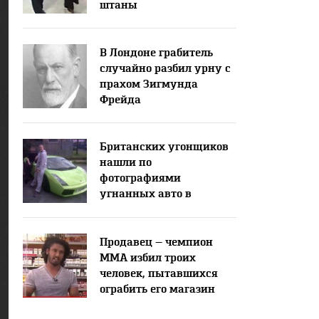
штаны
В Лондоне грабитель
случайно разбил урну с
прахом Зигмунда
Фрейда
Британских угонщиков
нашли по
фотографиями
угнанных авто в
Facebook
Продавец — чемпион
MMA избил троих
человек, пытавшихся
ограбить его магазин