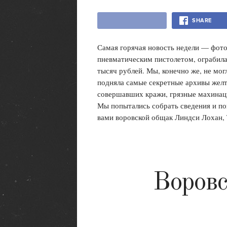
SHARE
Самая горячая новость недели — фот
пневматическим пистолетом, ограбила
тысяч рублей. Мы, конечно же, не мо
подняла самые секретные архивы желт
совершавших кражи, грязные махинаци
Мы попытались собрать сведения и пон
вами воровской общак Линдси Лохан, 
Воровс