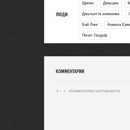
щипач
Девушки
ЛЮДИ
Джульетта алмазова
Бай Линг
Анжела Ерм
Печет Гелдоф
КОММЕНТАРИИ
КОММЕНТАРИИ ЗАГРУЖАЮТСЯ