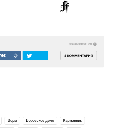
пожаловаться
4 КОММЕНТАРИЯ
воры
воровское дело
карманник