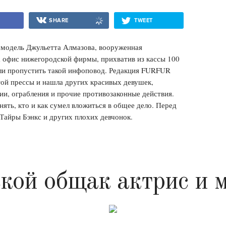
SHARE
TWEET
омодель Джульетта Алмазова, вооруженная
 офис нижегородской фирмы, прихватив из кассы 100
гли пропустить такой инфоповод. Редакция FURFUR
ой прессы и нашла других красивых девушек,
и, ограбления и прочие противозаконные действия.
ять, кто и как сумел вложиться в общее дело. Перед
Тайры Бэнкс и других плохих девчонок.
кой общак актрис и 