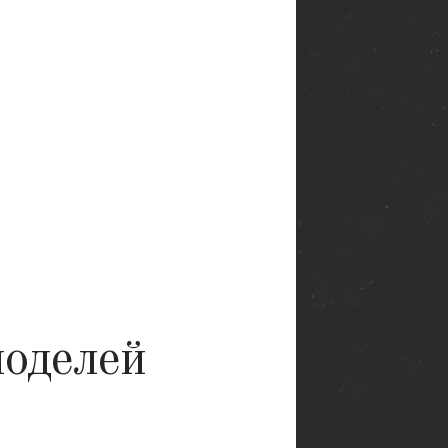
моделей