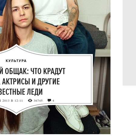
КУЛЬТУРА
 ОБЩАК: ЧТО КРАДУТ
 АКТРИСЫ И ДРУГИЕ
ВЕСТНЫЕ ЛЕДИ
 2013 В 12:11
36745
4