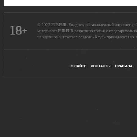
© 2022 FURFUR. Ежедневный молодежный интернет-сайт 
18+
материалов FURFUR разрешено только с предварительног
на картинки и тексты в разделе «Клуб» принадлежат их 
О САЙТЕ
КОНТАКТЫ
ПРАВИЛА