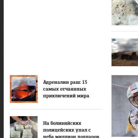
Адреналин раш: 13
самых отчаянных
приключений мира
На боливийских
полицейских упал с
неба миллион долларов