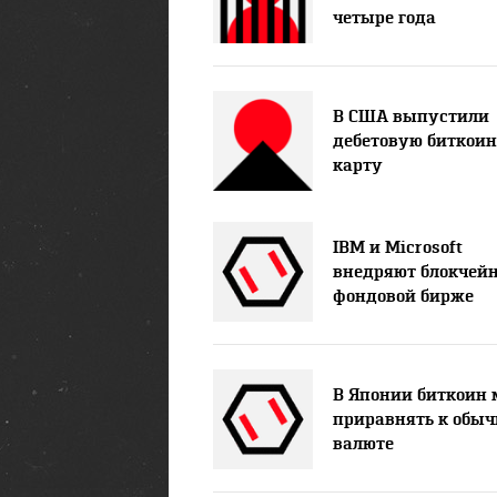
четыре года
В США выпустили
дебетовую биткоин
карту
IBM и Microsoft
внедряют блокчейн
фондовой бирже
В Японии биткоин 
приравнять к обыч
валюте