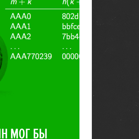
Н МОГ БЫ