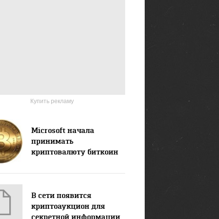
Купить рекламу
Microsoft начала
принимать
криптовалюту биткоин
В сети появится
криптоаукцион для
секретной информации