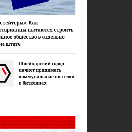
15363
5
стейтеры»: Как
ртарианцы пытаются строить
одное общество в отдельно
ом штате
Швейцарский город
начнёт принимать
коммунальные платежи
в биткоинах