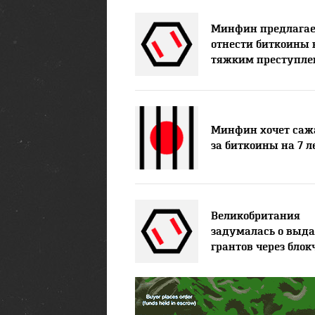
Минфин предлагае
отнести биткоины 
тяжким преступл
Минфин хочет саж
за биткоины на 7 л
Великобритания
задумалась о выда
грантов через блок