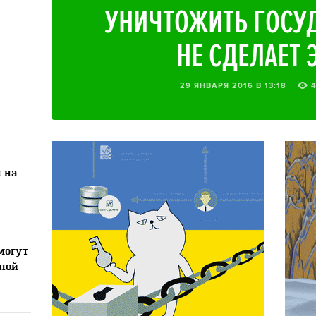
УНИЧТОЖИТЬ ГОСУД
НЕ СДЕЛАЕТ 
29 ЯНВАРЯ 2016 В 13:18
-
 на
могут
ной