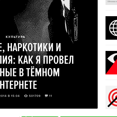
КУЛЬТУРА
, НАРКОТИКИ И
ИЯ: КАК Я ПРОВЕЛ
НЫЕ В ТЁМНОМ
НТЕРНЕТЕ
2014 В 15:04
501709
11