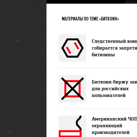
МАТЕРИАЛЫ ПО ТЕМЕ «БИТКОИН»
Следственный ком
собирается запрет
биткоины
Биткоин-биржу за
для российских
пользователей
Американский ЧОП
охраняющий
производителей