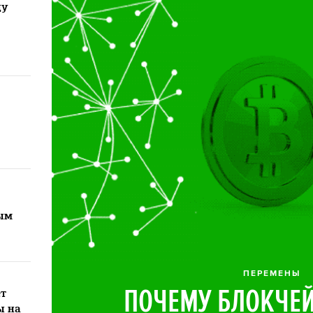
ду
ым
ПЕРЕМЕНЫ
ПОЧЕМУ БЛОКЧЕЙ
т
ы на