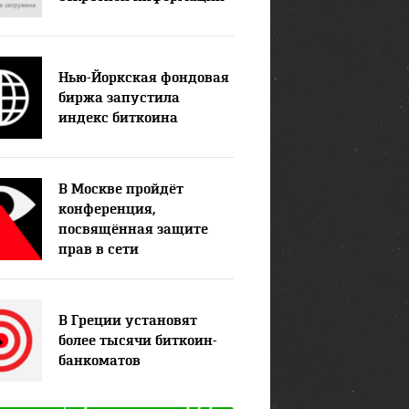
Нью-Йоркская фондовая
биржа запустила
индекс биткоина
В Москве пройдёт
конференция,
посвящённая защите
прав в сети
В Греции установят
более тысячи биткоин-
банкоматов