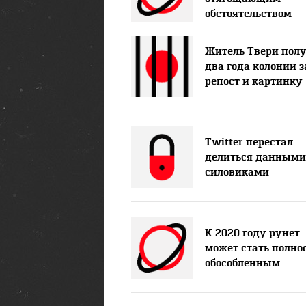
обстоятельством
Житель Твери пол
два года колонии з
репост и картинку
Twitter перестал
делиться данными
силовиками
К 2020 году рунет
может стать полно
обособленным