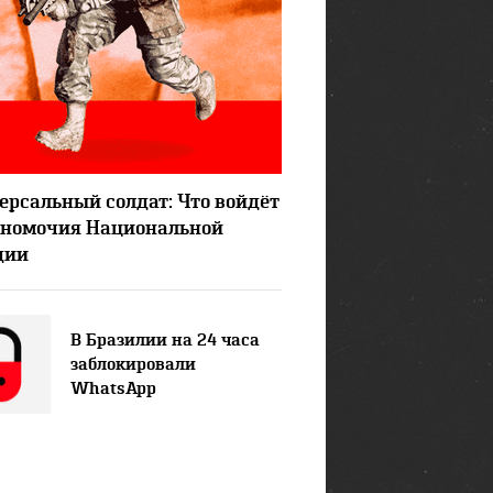
12215
19
ерсальный солдат: Что войдёт
лномочия Национальной
дии
В Бразилии на 24 часа
заблокировали
WhatsApp