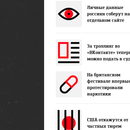
Личные данные
россиян соберут на
отдельном сайте
За троллинг во
«ВКонтакте» тепер
можно подать в су
На британском
фестивале впервы
протестировали
наркотики
США откажутся от
частных тюрем