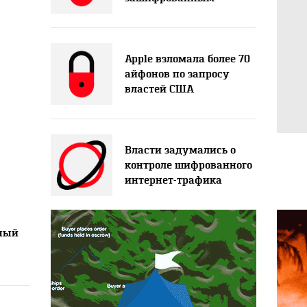
Apple взломала более 70
айфонов по запросу
властей США
Власти задумались о
контроле шифрованного
интернет-трафика
ьный