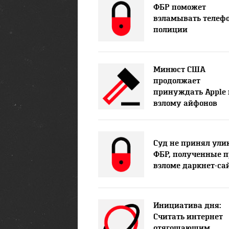
ФБР поможет
взламывать телеф
полиции
Минюст США
продолжает
принуждать Apple 
взлому айфонов
Суд не принял ули
ФБР, полученные 
взломе даркнет-са
Инициатива дня:
Считать интернет
отягощающим