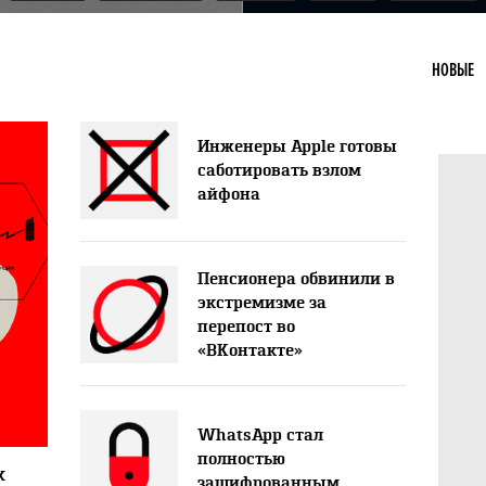
НОВЫЕ
Инженеры Apple готовы
саботировать взлом
айфона
Пенсионера обвинили в
экстремизме за
перепост во
«ВКонтакте»
WhatsApp стал
полностью
2
х
зашифрованным