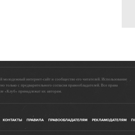
 молодежный интернет-сайт и сообщество его читателей. Использование
о только с предварительного согласия правообладателей. Все права
еле «Клуб» принадлежат их авторам.
КОНТАКТЫ
ПРАВИЛА
ПРАВООБЛАДАТЕЛЯМ
РЕКЛАМОДАТЕЛЯМ
П