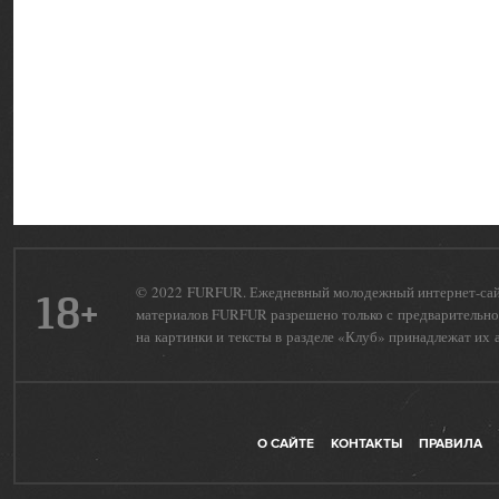
© 2022 FURFUR. Ежедневный молодежный интернет-сайт 
18+
материалов FURFUR разрешено только с предварительног
на картинки и тексты в разделе «Клуб» принадлежат их 
О САЙТЕ
КОНТАКТЫ
ПРАВИЛА