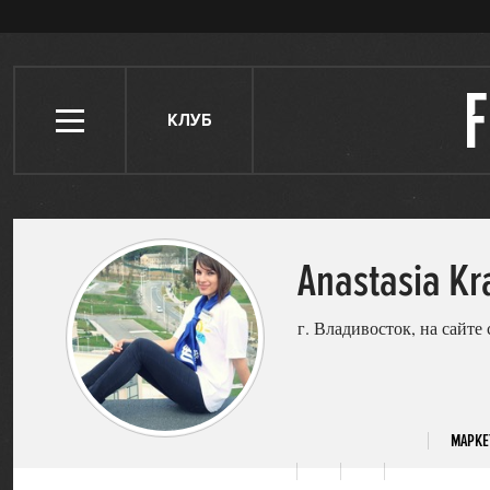
КЛУБ
Anastasia Kr
г. Владивосток, на сайте 
МАРКЕ