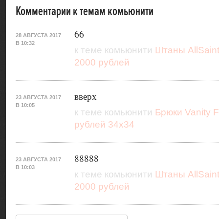
Комментарии к темам комьюнити
66
28 АВГУСТА 2017
В 10:32
к теме комьюнити
Штаны AllSain
2000 рублей
вверх
23 АВГУСТА 2017
В 10:05
к теме комьюнити
Брюки Vanity F
рублей 34х34
88888
23 АВГУСТА 2017
В 10:03
к теме комьюнити
Штаны AllSain
2000 рублей