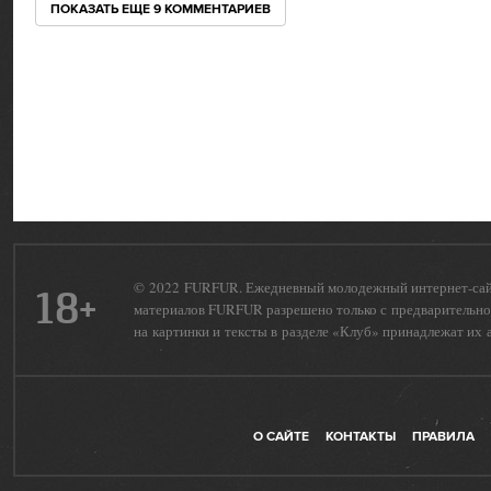
ПОКАЗАТЬ ЕЩЕ
9 КОММЕНТАРИЕВ
© 2022 FURFUR. Ежедневный молодежный интернет-сайт 
18+
материалов FURFUR разрешено только с предварительног
на картинки и тексты в разделе «Клуб» принадлежат их 
О САЙТЕ
КОНТАКТЫ
ПРАВИЛА