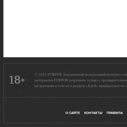
© 2022 FURFUR. Ежедневный молодежный интернет-сайт 
18+
материалов FURFUR разрешено только с предварительног
на картинки и тексты в разделе «Клуб» принадлежат их 
О САЙТЕ
КОНТАКТЫ
ПРАВИЛА