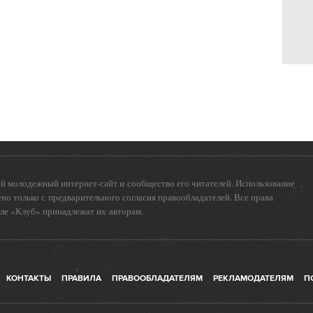
 молодежный интернет-сайт и сообщество его читателей. Использование
о только с предварительного согласия правообладателей. Все права
еле «Клуб» принадлежат их авторам.
КОНТАКТЫ
ПРАВИЛА
ПРАВООБЛАДАТЕЛЯМ
РЕКЛАМОДАТЕЛЯМ
П