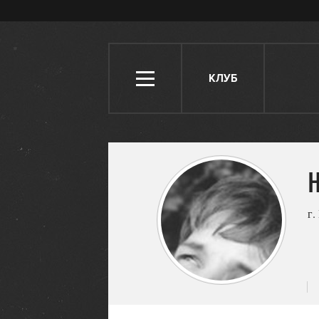
КЛУБ
г.