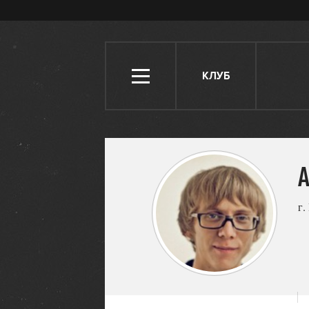
КЛУБ
г.