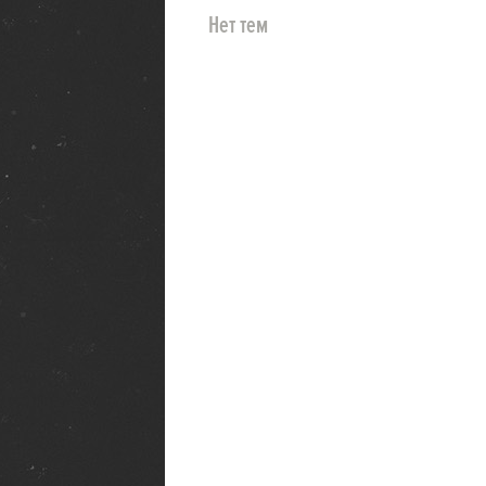
Нет тем