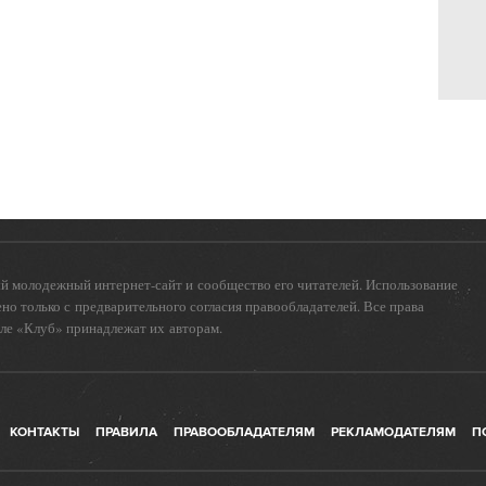
 молодежный интернет-сайт и сообщество его читателей. Использование
о только с предварительного согласия правообладателей. Все права
еле «Клуб» принадлежат их авторам.
КОНТАКТЫ
ПРАВИЛА
ПРАВООБЛАДАТЕЛЯМ
РЕКЛАМОДАТЕЛЯМ
П