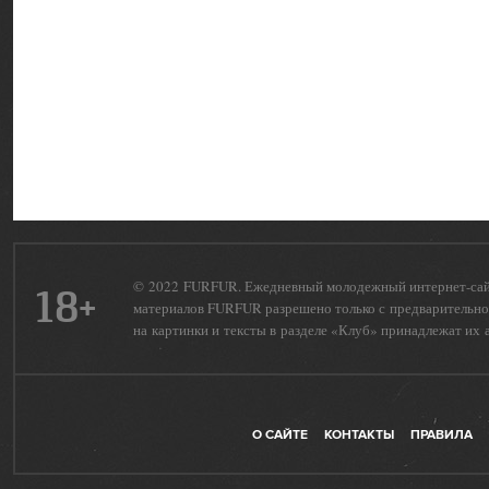
© 2022 FURFUR. Ежедневный молодежный интернет-сайт 
18+
материалов FURFUR разрешено только с предварительног
на картинки и тексты в разделе «Клуб» принадлежат их 
О САЙТЕ
КОНТАКТЫ
ПРАВИЛА