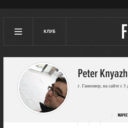
КЛУБ
Peter Knyazh
г. Ганновер, на сайте с 3
МАРКЕ