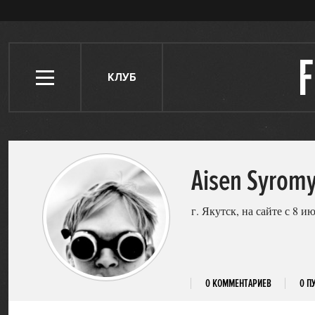
КЛУБ
Aisen Syrom
г. Якутск, на сайте с 8 и
0 КОММЕНТАРИЕВ
0 П