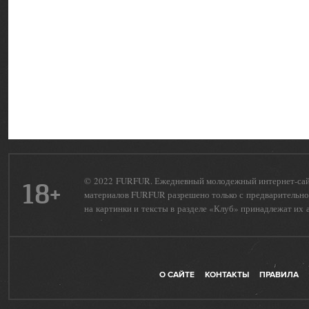
© 2022 FURFUR. Ежедневный молодежный интернет-сайт 
18+
материалов FURFUR разрешено только с предварительног
на картинки и тексты в разделе «Клуб» принадлежат их 
О САЙТЕ
КОНТАКТЫ
ПРАВИЛА