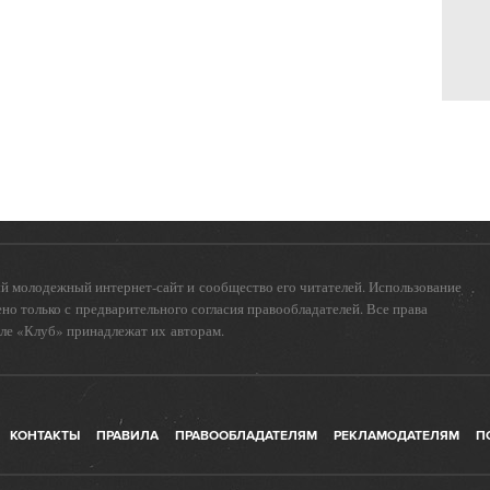
 молодежный интернет-сайт и сообщество его читателей. Использование
о только с предварительного согласия правообладателей. Все права
еле «Клуб» принадлежат их авторам.
КОНТАКТЫ
ПРАВИЛА
ПРАВООБЛАДАТЕЛЯМ
РЕКЛАМОДАТЕЛЯМ
П