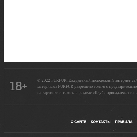
© 2022 FURFUR. Ежедневный молодежный интернет-сайт 
18+
материалов FURFUR разрешено только с предварительног
на картинки и тексты в разделе «Клуб» принадлежат их 
О САЙТЕ
КОНТАКТЫ
ПРАВИЛА