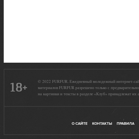
© 2022 FURFUR. Ежедневный молодежный интернет-сайт 
18+
материалов FURFUR разрешено только с предварительног
на картинки и тексты в разделе «Клуб» принадлежат их 
О САЙТЕ
КОНТАКТЫ
ПРАВИЛА