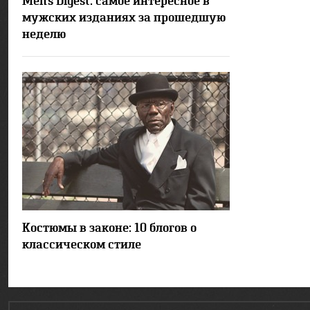
Men's Digest: самое интересное в
мужских изданиях за прошедшую
неделю
42150
Костюмы в законе: 10 блогов о
классическом стиле