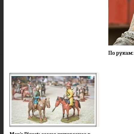
По рукам:
8684