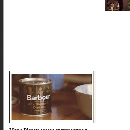
12908