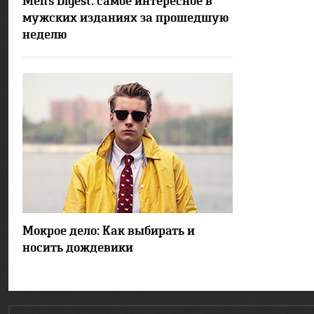
Men's Digest: самое интересное в
мужских изданиях за прошедшую
неделю
55363
3
Мокрое дело: Как выбирать и
носить дождевики