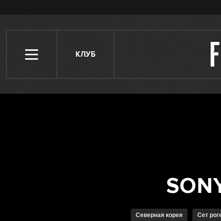
КЛУБ
Северная корея
Сет рог