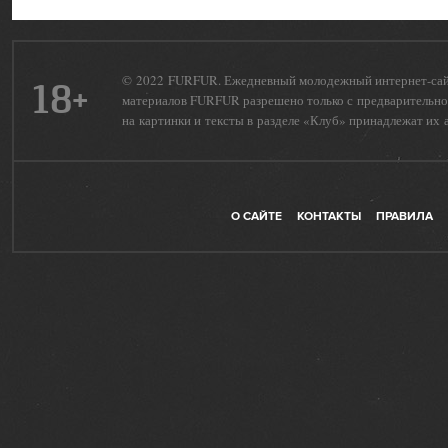
© 2022 FURFUR. Ежедневный молодежный интернет-сайт 
18+
материалов FURFUR разрешено только с предварительног
на картинки и тексты в разделе «Клуб» принадлежат их 
О САЙТЕ
КОНТАКТЫ
ПРАВИЛА