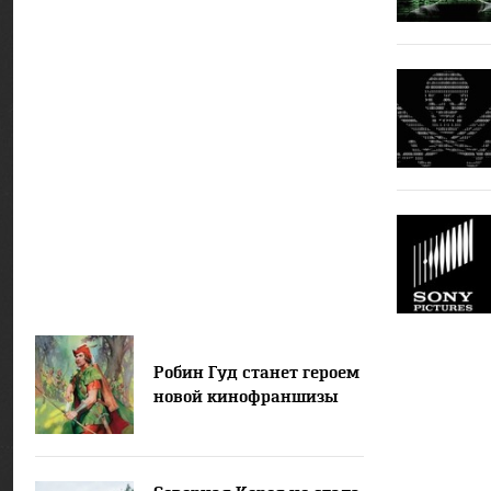
Робин Гуд станет героем
новой кинофраншизы