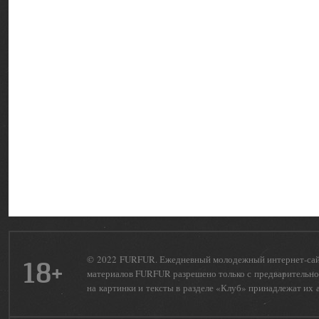
© 2022 FURFUR. Ежедневный молодежный интернет-сайт 
18+
материалов FURFUR разрешено только с предварительног
на картинки и тексты в разделе «Клуб» принадлежат их 