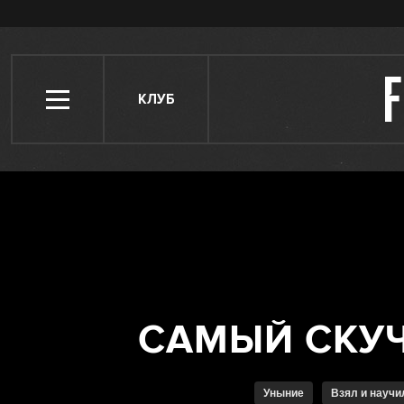
КЛУБ
Уныние
Взял и науч