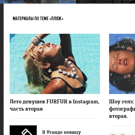
МАТЕРИАЛЫ ПО ТЕМЕ «ПЛЯЖ»
26692
16
Лето девушек FURFUR в Instagram,
Шоу-гелз:
часть вторая
фотограф
вторая.
В Уганде певицу