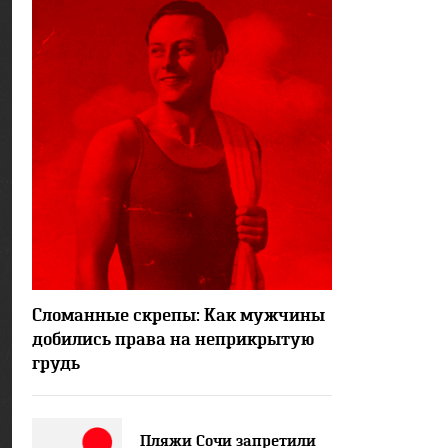
22709
10
Сломанные скрепы: Как мужчины
добились права на неприкрытую
грудь
Пляжи Сочи запретили