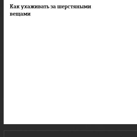
23633
3
Как ухаживать за шерстяными
вещами