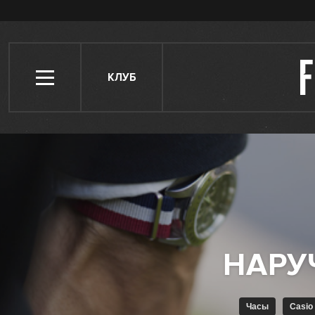
КЛУБ
Часы
Casio