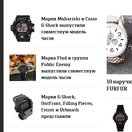
Марки Maharishi и Casio
G-Shock выпустили
совместную модель
часов
Марка Flud и группа
Public Enemy
выпустили совместную
модель часов
10 наручн
FURFUR
Марки G-Shock,
OntFront, Filling Pieces,
Ceizer и Urbmath
представили
совместную модель
часов