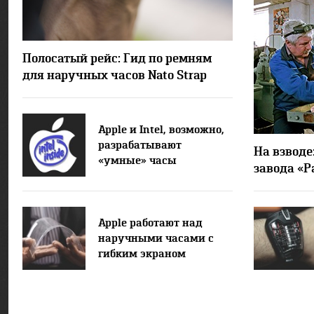
41790
32
Полосатый рейс: Гид по ремням
для наручных часов Nato Strap
Apple и Intel, возможно,
разрабатывают
На взводе
«умные» часы
завода «Р
Apple работают над
наручными часами с
гибким экраном