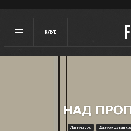
КЛУБ
Литература
Джером дэвид с