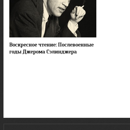
6834
Воскресное чтение: Послевоенные
годы Джерома Сэлинджера