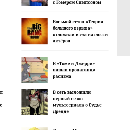
с Гомером Симпсоном
Восьмой сезон «Теория
большого взрыва»
отложили из-за наглости
актёров
В «Томе и Джерри»
нашли пропаганду
расизма
ал
В сеть выложили
первый сезон
e
мультсериала о Судье
Дредде