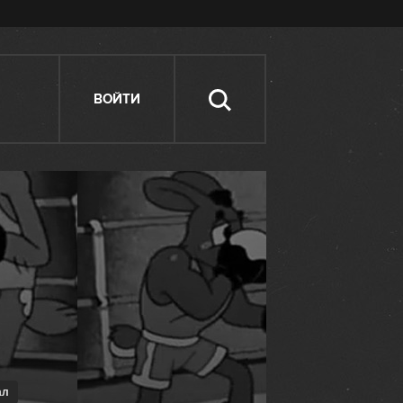
ВОЙТИ
ал