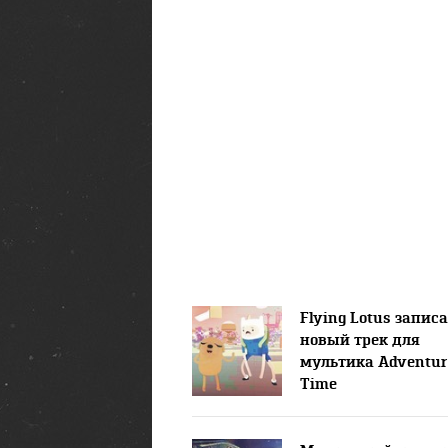
Flying Lotus запис
новый трек для
мультика Adventur
Time