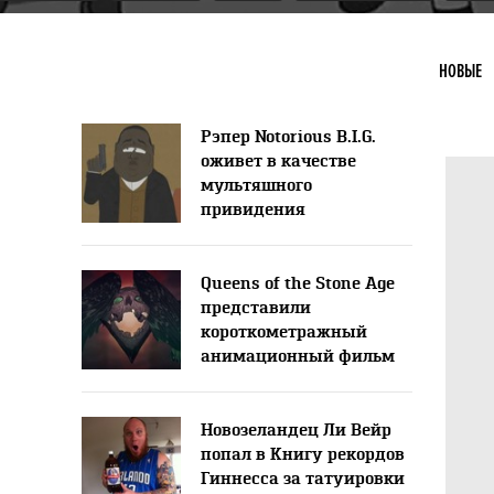
НОВЫЕ
Рэпер Notorious B.I.G.
оживет в качестве
мультяшного
привидения
Queens of the Stone Age
представили
короткометражный
анимационный фильм
Новозеландец Ли Вейр
попал в Книгу рекордов
Гиннесса за татуировки