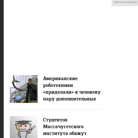
Американские
роботехники
«приделали» к человеку
пару дополнительных
рук
Студентов
Массачусетского
института обяжут