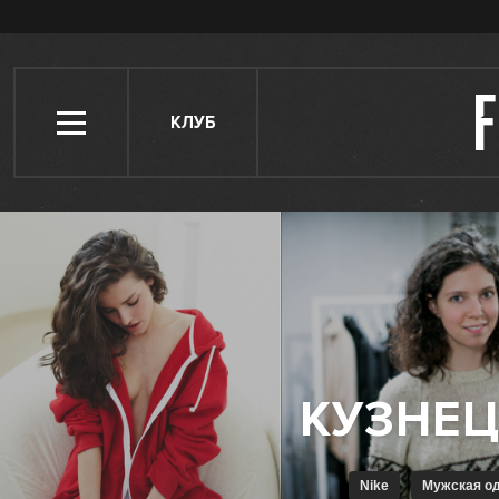
КЛУБ
Nike
Мужская о