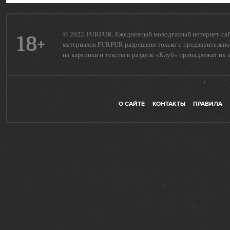
© 2022 FURFUR. Ежедневный молодежный интернет-сайт 
18+
материалов FURFUR разрешено только с предварительног
на картинки и тексты в разделе «Клуб» принадлежат их 
О САЙТЕ
КОНТАКТЫ
ПРАВИЛА