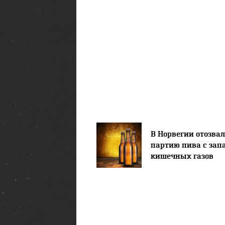
В Норвегии отозва
партию пива с зап
кишечных газов