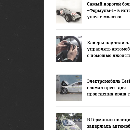
Самый дорогой бо
«Формулы-1» в ист
ушел с молотка
Хакеры научились
управлять автомо
с помощью джойст
Электромобиль Tesl
сломал пресс для
проведения краш-т
В Германии полиц
задержала автомоб