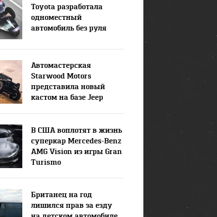
Toyota разработала
одноместный
автомобиль без руля
Автомастерская
Starwood Motors
представила новый
кастом на базе Jeep
Wrangler
В США воплотят в жизнь
суперкар Mercedes-Benz
AMG Vision из игры Gran
Turismo
Британец на год
лишился прав за езду
на детском автомобиле