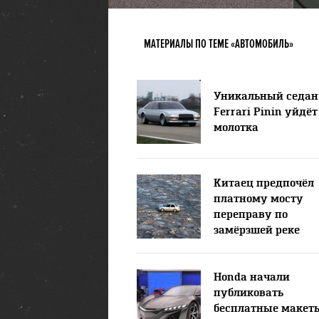
МАТЕРИАЛЫ ПО ТЕМЕ «АВТОМОБИЛЬ»
Уникальный седан
Ferrari Pinin уйдёт
молотка
Китаец предпочёл
платному мосту
переправу по
замёрзшей реке
Honda начали
публиковать
бесплатные макет