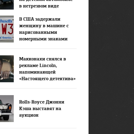
в нетрезвом виде
В США задержали
женщину в машине с
нарисованными
номерными знаками
Макконахи снялся в
рекламе Lincoln,
напоминающей
«Настоящего детектива»
Rolls-Royce Джонни
Кэша выставят на
аукцион