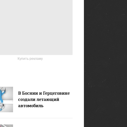
Купить рекламу
В Боснии и Герцеговине
создали летающий
автомобиль