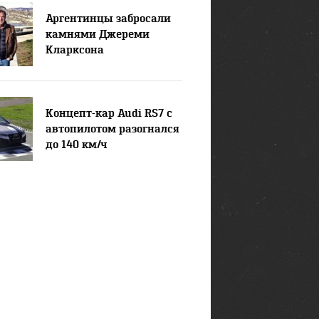
Аргентинцы забросали
камнями Джереми
Кларксона
Концепт-кар Audi RS7 с
автопилотом разогнался
до 140 км/ч