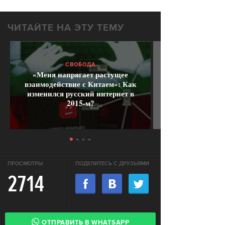
ЧИТАЙТЕ НА ЭТУ ТЕМУ
СВОБОДА
«Меня напрягает растущее
взаимодействие с Китаем»: Как
изменился русский интернет в
2015-м?
ПРОСМОТРЫ
ПОДЕЛИТЕСЬ С ДРУЗЬЯМИ
2714
ОТПРАВИТЬ В WHATSAPP