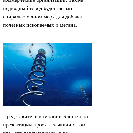
подводный город будет связан
спиралью с дном моря для добычи
полезных ископаемых и метана.
Представители компании Shimizu на
презентации проекта заявили о том,
что «это реальная цель, а не