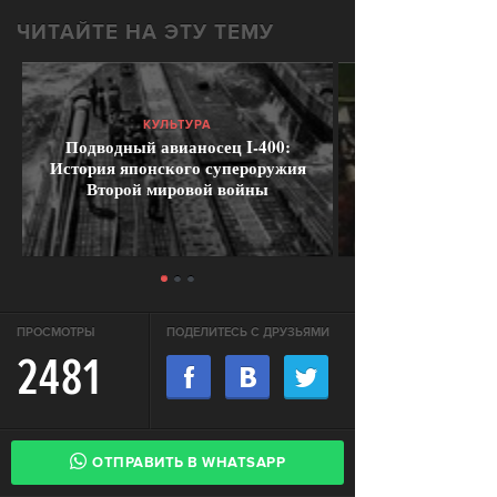
ЧИТАЙТЕ НА ЭТУ ТЕМУ
КУЛЬТУРА
Подводный авианосец I-400:
История японского супероружия
Второй мировой войны
ПРОСМОТРЫ
ПОДЕЛИТЕСЬ С ДРУЗЬЯМИ
2481
ОТПРАВИТЬ В WHATSAPP