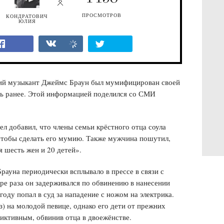
ПРОСМОТРОВ
КОНДРАТОВИЧ
ЮЛИЯ
кий музыкант Джеймс Браун был мумифицирован своей
ось ранее. Этой информацией поделился со СМИ
л добавил, что члены семьи крёстного отца соула
 чтобы сделать его мумию. Также мужчина пошутил,
я шесть жен и 20 детей».
рауна периодически всплывало в прессе в связи с
ре раза он задерживался по обвинению в нанесении
году попал в суд за нападение с ножом на электрика.
з) на молодой певице, однако его дети от прежних
иктивным, обвинив отца в двоежёнстве.