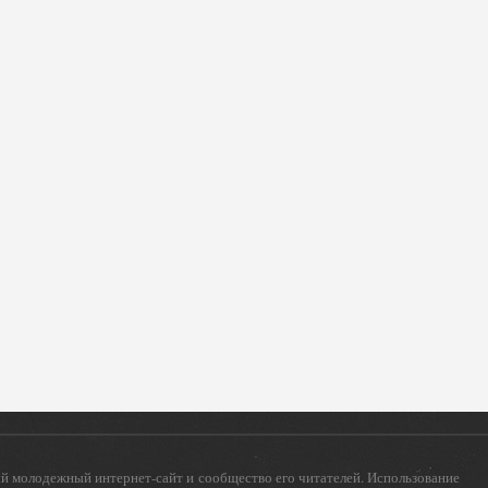
 молодежный интернет-сайт и сообщество его читателей. Использование