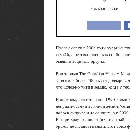
КОММЕНТАРИЕВ
После смерти в 2006 году американс
семьёй, а не захоронен, как сообщал
бывший водитель Брауна.
В интервью The Guardian Уильям Мюре
заплатили более 100 тысяч долларов,
что «сложно уйти в землю, когда у теб
Напомним, что в течение 1990-х имя Б
неприятностями в личной жизни. Четы
побоев супруге и домашним, а в 2000 
Вскоре Браун женился (в четвёртый ра
браков поспешили назвать этот союз ф