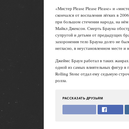
«Мистер Please Please Please» и «мист
скончался от воспаления лёгких в 200
при большом стечении народа, на нём
Майкл Джексон. Смерть Брауна обостр
супругой и детьми от предыдущих бра
захоронения тело Брауна долго не был
негласно, в неустановленном месте и 
Джеймс Браун работал в таких жанрах,
одной из самых влиятельных фигур в 
Rolling Stone отдал ему седьмую стро
ролла.
РАССКАЗАТЬ ДРУЗЬЯМ