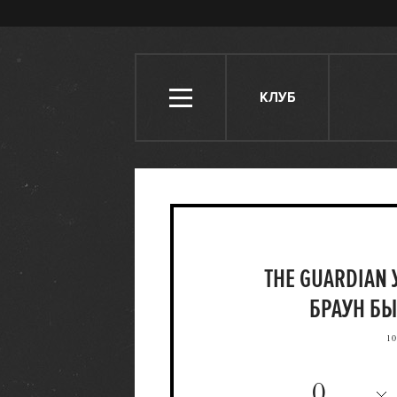
КЛУБ
THE GUARDIAN
БРАУН Б
10
0