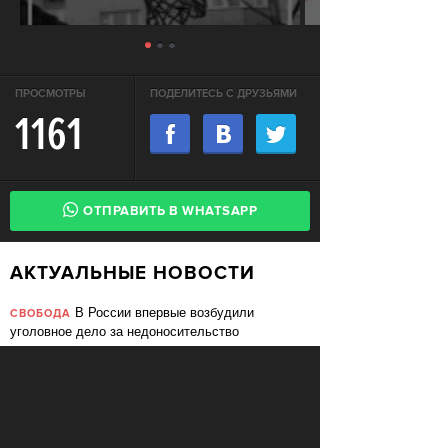
ПРОСМОТРЫ
ПОДЕЛИТЕСЬ С ДРУЗЬЯМИ
1161
ОТПРАВИТЬ В WHATSAPP
АКТУАЛЬНЫЕ НОВОСТИ
В России впервые возбудили
СВОБОДА
уголовное дело за недоносительство
Жительницу Архангельской области
СВОБОДА
судят за пост в «Подслушано»
В ЕС призвали ввести билль о
ПЕРЕМЕНЫ