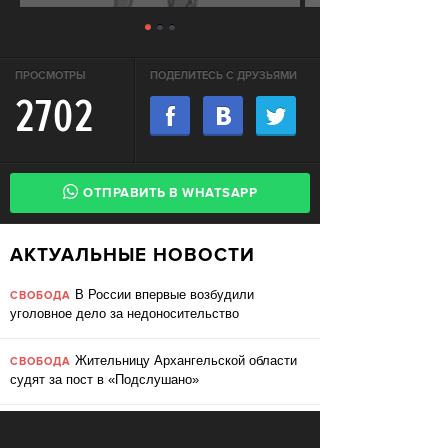
ПРОСМОТРЫ
ПОДЕЛИТЕСЬ С ДРУЗЬЯМИ
2702
ОТПРАВИТЬ В WHATSAPP
АКТУАЛЬНЫЕ НОВОСТИ
В России впервые возбудили
СВОБОДА
уголовное дело за недоносительство
Жительницу Архангельской области
СВОБОДА
судят за пост в «Подслушано»
В ЕС призвали ввести билль о
ПЕРЕМЕНЫ
правах для роботов