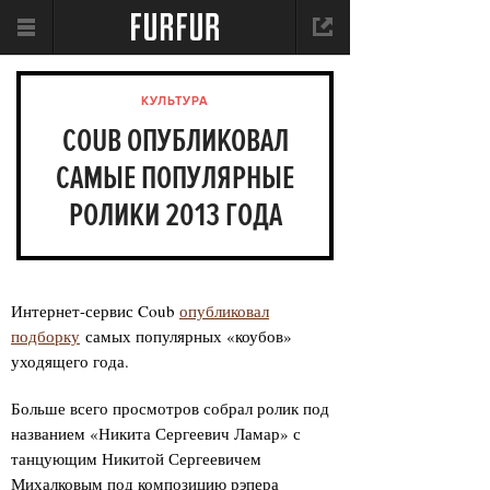
КУЛЬТУРА
COUB ОПУБЛИКОВАЛ
САМЫЕ ПОПУЛЯРНЫЕ
РОЛИКИ 2013 ГОДА
Интернет-сервис Coub
опубликовал
подборку
самых популярных «коубов»
уходящего года.
Больше всего просмотров собрал ролик под
названием «Никита Сергеевич Ламар» с
танцующим Никитой Сергеевичем
Михалковым под композицию рэпера