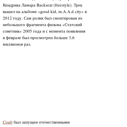
Кендрика Ламара Backseat (freestyle). Трек
вышел на альбоме «good kid, m.A.A.d city» в
2012 году. Сам ролик был смонтирован из
небольшого фрагмента фильма «Статский
советник» 2005 года и с момента появления
в феврале был просмотрен больше 3,6
миллионов раз.
Coub
был запущен отечественными