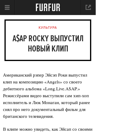
КУЛЬТУРА
A$AP ROCKY ВЫПУСТИЛ
НОВЫЙ КЛИП
Американский рэпер Эйсэп Роки выпустил
клип на композицию «Angels» со своего
дебютного альбома «Long.Live.A$AP.»
Режиссёрами видео выступили сам хип-хоп
исполнитель и Люк Монаган, который ранее
снял про него документальный фильм для
британского телевидения.
В клипе можно увидеть, как Эйсап со своими