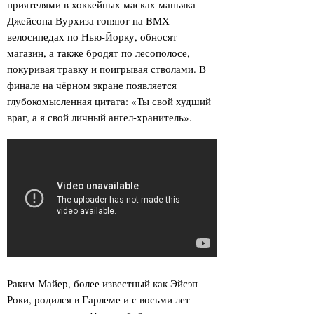
приятелями в хоккейных масках маньяка
Джейсона Вурхиза гоняют на BMX-
велосипедах по Нью-Йорку, обносят
магазин, а также бродят по лесополосе,
покуривая травку и поигрывая стволами. В
финале на чёрном экране появляется
глубокомысленная цитата: «Ты свой худший
враг, а я свой личный ангел-хранитель».
Раким Майер, более известный как Эйсэп
Роки, родился в Гарлеме и с восьми лет