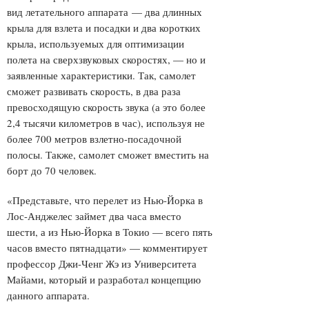
вид летательного аппарата
— два длинных
крыла для взлета и посадки и два коротких
крыла, используемых для оптимизации
полета на сверхзвуковых скоростях, — но и
заявленные характеристики. Так, самолет
сможет развивать скорость, в два раза
превосходящую скорость звука (а это более
2,4 тысячи километров в час), используя не
более 700 метров взлетно-посадочной
полосы. Также, самолет сможет вместить на
борт до 70 человек.
«Представьте, что перелет из Нью-Йорка в
Лос-Анджелес займет два часа вместо
шести, а из Нью-Йорка в Токио — всего пять
часов вместо пятнадцати» — комментирует
профессор Джи-Ченг Жэ из Университета
Майами, который и разработал концепцию
данного аппарата.