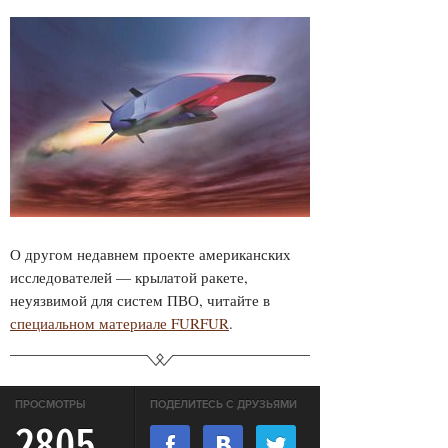
О другом недавнем проекте американских
исследователей — крылатой ракете,
неуязвимой для систем ПВО, читайте в
специальном материале FURFUR
.
ПРОСМОТРЫ
ПОДЕЛИТЕСЬ С ДРУЗЬЯМИ
2805