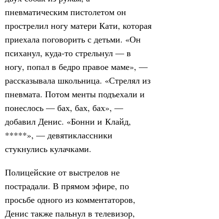
пневматическим пистолетом он
прострелил ногу матери Кати, которая
приехала поговорить с детьми. «Он
психанул, куда-то стрельнул — в
ногу, попал в бедро правое маме», —
рассказывала школьница. «Стрелял из
пневмата. Потом менты подъехали и
понеслось — бах, бах, бах», —
добавил Денис. «Бонни и Клайд,
*****», — девятиклассники
стукнулись кулачками.
Полицейские от выстрелов не
пострадали. В прямом эфире, по
просьбе одного из комментаторов,
Денис также пальнул в телевизор,