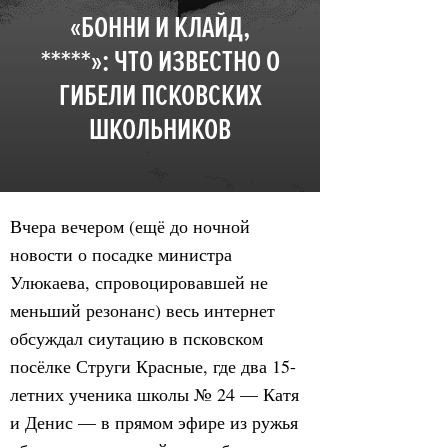
«БОННИ И КЛАЙД,
*****»: ЧТО ИЗВЕСТНО О
ГИБЕЛИ ПСКОВСКИХ
ШКОЛЬНИКОВ
Вчера вечером (ещё до ночной
новости о посадке министра
Улюкаева, спровоцировавшей не
меньший резонанс) весь интернет
обсуждал сиутацию в псковском
посёлке Струги Красные, где два 15-
летних ученика школы № 24 — Катя
и Денис — в прямом эфире из ружья