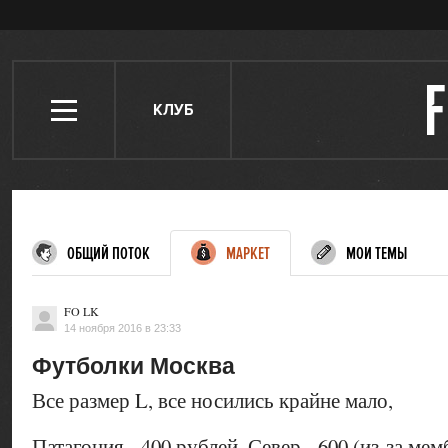
КЛУБ
ОБЩИЙ ПОТОК
МАРКЕТ
МОИ ТЕМЫ
FO LK
14 ноября 2016 в 23:33
Футболки Москва
Все размер L, все носились крайне мало,
Патагония - 400 рублей, Север - 600 (из-за мем