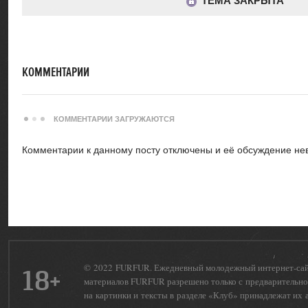
ТЕМА ЗАКРЫТА
КОММЕНТАРИИ
КОММЕНТАРИИ ЗАГРУЖАЮТСЯ
Комментарии к данному посту отключены и её обсуждение не
© 2022 FURFUR. Ежедневный молодежный интернет-сайт 
18+
материалов FURFUR разрешено только с предварительног
на картинки и тексты в разделе «Клуб» принадлежат их 