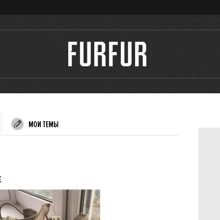
МОИ ТЕМЫ
E