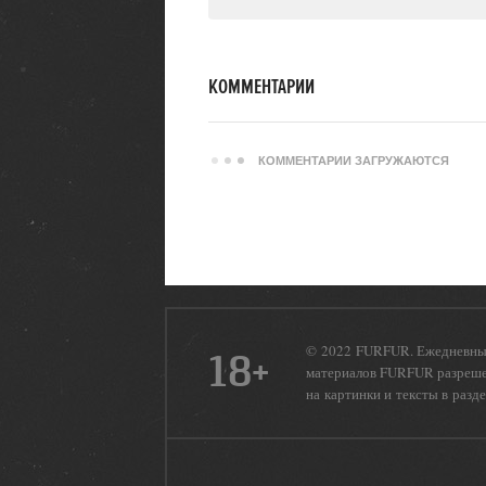
КОММЕНТАРИИ
КОММЕНТАРИИ ЗАГРУЖАЮТСЯ
© 2022 FURFUR. Ежедневный
18+
материалов FURFUR разрешен
на картинки и тексты в разд