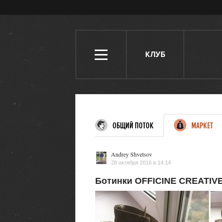
КЛУБ
ОБЩИЙ ПОТОК
МАРКЕТ
Andrey Shvetsov
28 октября 2016 в 14:14
Ботинки OFFICINE CREATIV