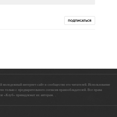
ПОДПИСАТЬСЯ
 молодежный интернет-сайт и сообщество его читателей. Использование
о только с предварительного согласия правообладателей. Все права
еле «Клуб» принадлежат их авторам.