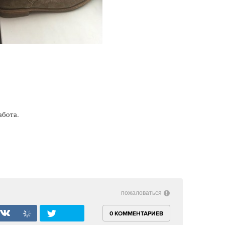
абота.
пожаловаться
0 КОММЕНТАРИЕВ