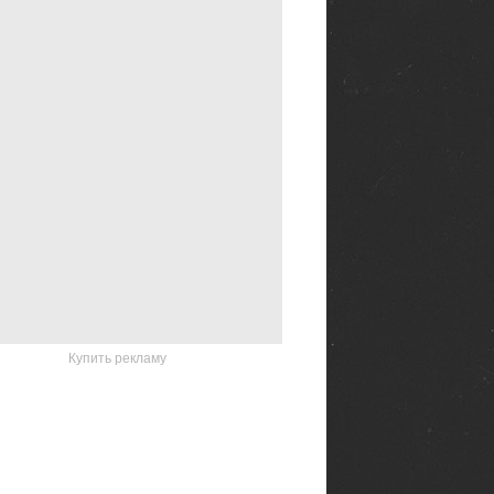
Купить рекламу