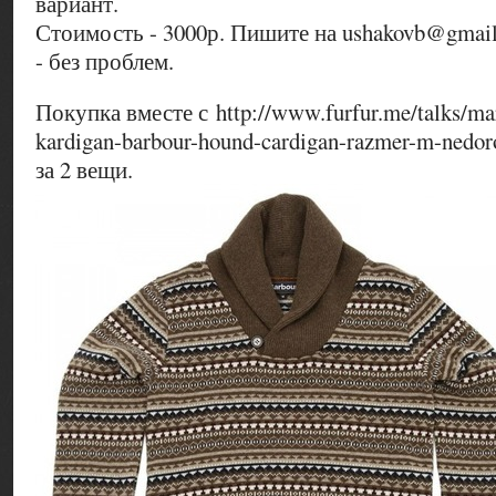
вариант.
Стоимость - 3000р. Пишите на ushakovb@gmai
- без проблем.
Покупка вместе с http://www.furfur.me/talks/m
kardigan-barbour-hound-cardigan-razmer-m-nedo
за 2 вещи.