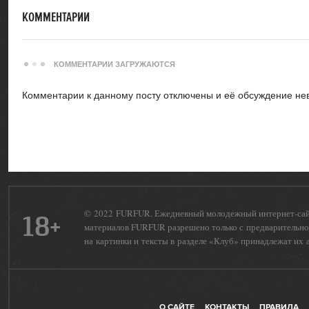
КОММЕНТАРИИ
КОММЕНТАРИИ ЗАГРУЖАЮТСЯ
Комментарии к данному посту отключены и её обсуждение не
© 2022 FURFUR. Ежедневный молодежный интернет-сайт 
18+
материалов FURFUR разрешено только с предварительног
на картинки и тексты в разделе «Клуб» принадлежат их 
О САЙТЕ
КОНТАКТЫ
ПРАВИЛА