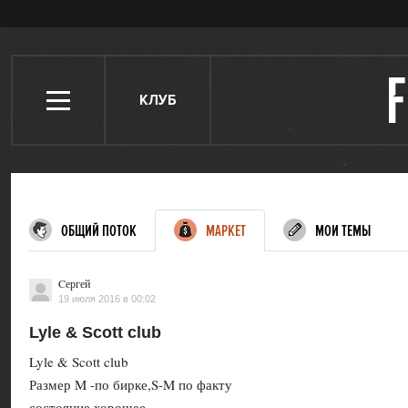
КЛУБ
ОБЩИЙ ПОТОК
МАРКЕТ
МОИ ТЕМЫ
Cергей
19 июля 2016 в 00:02
Lyle & Scott club
Lyle & Scott club
Размер M -по бирке,S-M по факту
состояние хорошее