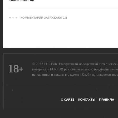
КОММЕНТАРИИ ЗАГРУЖАЮТСЯ
© 2022 FURFUR. Ежедневный молодежный интернет-сайт 
18+
материалов FURFUR разрешено только с предварительног
на картинки и тексты в разделе «Клуб» принадлежат их 
О САЙТЕ
КОНТАКТЫ
ПРАВИЛА