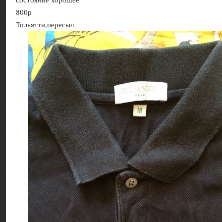
800р
Тольятти,пересыл