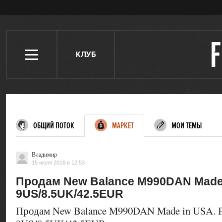
КЛУБ
ОБЩИЙ ПОТОК
МАРКЕТ
МОИ ТЕМЫ
Владимир
15 июля 2016 в 12:53
Продам New Balance M990DAN Made 
9US/8.5UK/42.5EUR
Продам New Balance M990DAN Made in USA. Р