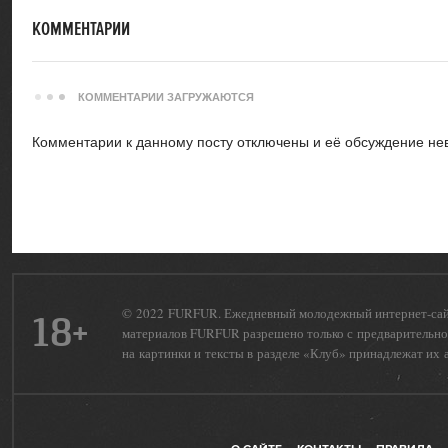
КОММЕНТАРИИ
КОММЕНТАРИИ ЗАГРУЖАЮТСЯ
Комментарии к данному посту отключены и её обсуждение не
© 2022 FURFUR. Ежедневный молодежный интернет-сайт 
18+
материалов FURFUR разрешено только с предварительног
на картинки и тексты в разделе «Клуб» принадлежат их 