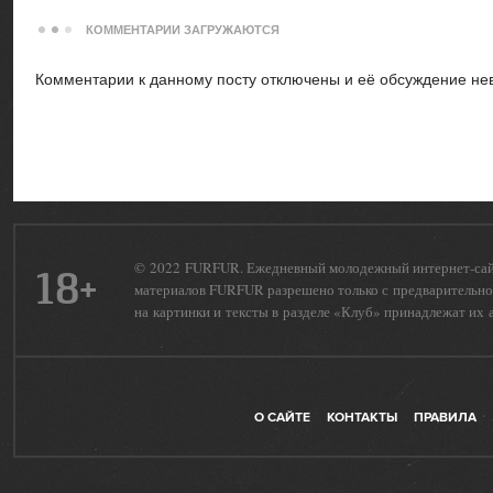
КОММЕНТАРИИ ЗАГРУЖАЮТСЯ
Комментарии к данному посту отключены и её обсуждение не
© 2022 FURFUR. Ежедневный молодежный интернет-сайт 
18+
материалов FURFUR разрешено только с предварительног
на картинки и тексты в разделе «Клуб» принадлежат их 
О САЙТЕ
КОНТАКТЫ
ПРАВИЛА