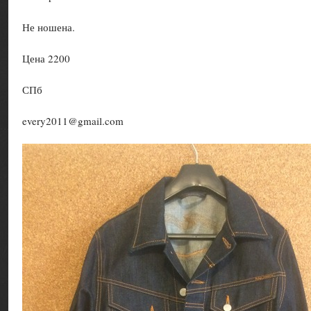
Не ношена.
Цена 2200
СПб
every2011@gmail.com