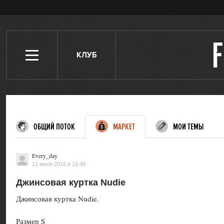
КЛУБ
ОБЩИЙ ПОТОК
МАРКЕТ
МОИ ТЕМЫ
Every_day
12 июля 2016 в 16:48
Джинсовая куртка Nudie
Джинсовая куртка Nudie.
Размер S