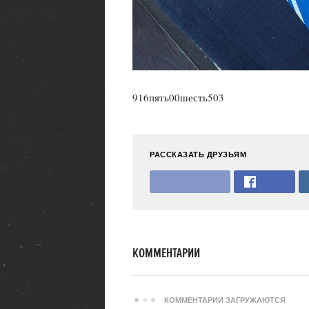
916пять00шесть503
РАССКАЗАТЬ ДРУЗЬЯМ
КОММЕНТАРИИ
КОММЕНТАРИИ ЗАГРУЖАЮТСЯ