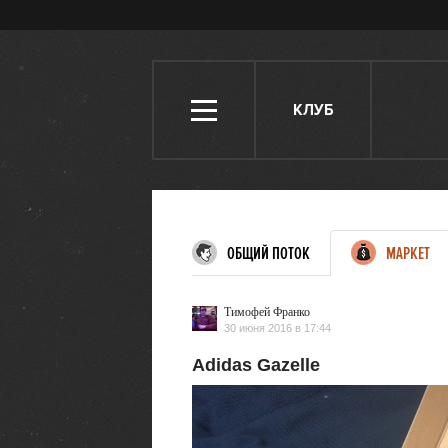
КЛУБ
ОБЩИЙ ПОТОК
МАРКЕТ
Тимофей Франко
30 июня 2016 в 17:44
Adidas Gazelle