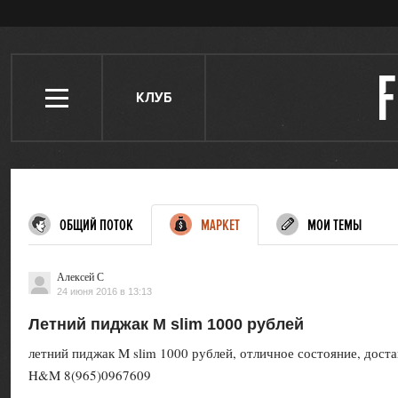
КЛУБ
ОБЩИЙ ПОТОК
МАРКЕТ
МОИ ТЕМЫ
Алексей С
24 июня 2016 в 13:13
Летний пиджак M slim 1000 рублей
летний пиджак M slim 1000 рублей, отличное состояние, дост
H&M 8(965)0967609