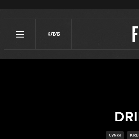
КЛУБ
Сумки
Kix