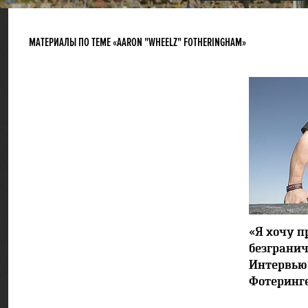
МАТЕРИАЛЫ ПО ТЕМЕ «AARON "WHEELZ" FOTHERINGHAM»
«Я хочу п
безграни
Интервью
Фотеринг